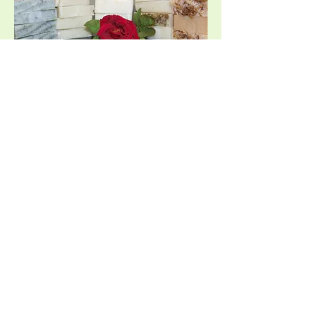
ברוכים הבאים ל
טבע
Keren
סבונים טבעיים בעבודת יד
בקרו אותנו
All rights reserved to Kerenfood
by Roni Keren
לאתר