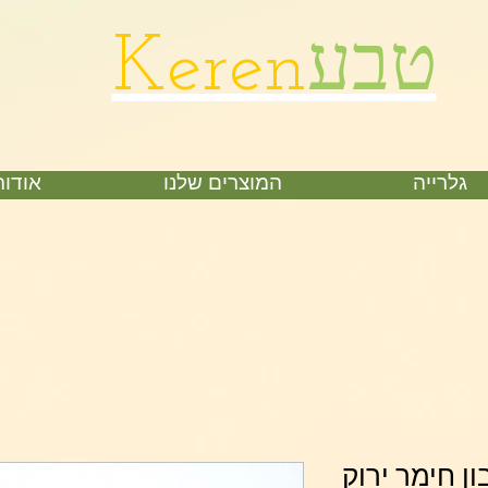
טבע
Keren
גלרייה
המוצרים שלנו
אודות
ן חימר ירוק