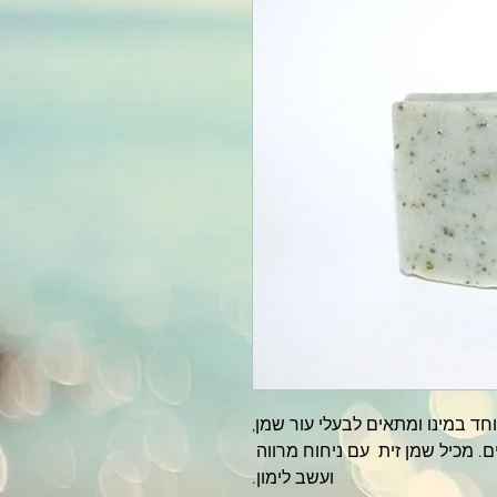
. מכיל שמן זית  עם ניחוח מרווה 
ועשב לימון.