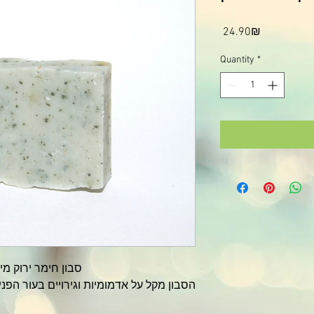
Price
‏24.90 ‏₪
Quantity
*
הסבון מקל על אדמומיות וגירויים בעור הפנים