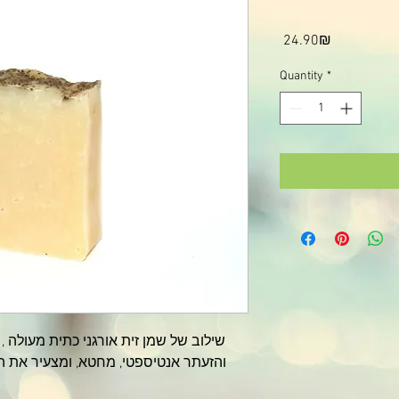
Price
‏24.90 ‏₪
Quantity
*
שילוב של שמן זית אורגני כתית מעולה ,
והזעתר אנטיספטי, מחטא, ומצעיר את העו